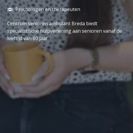
Psychologen en therapeuten
Centrum senioren ambulant Breda biedt
specialistische hulpverlening aan senioren vanaf de
leeftijd van 60 jaar.