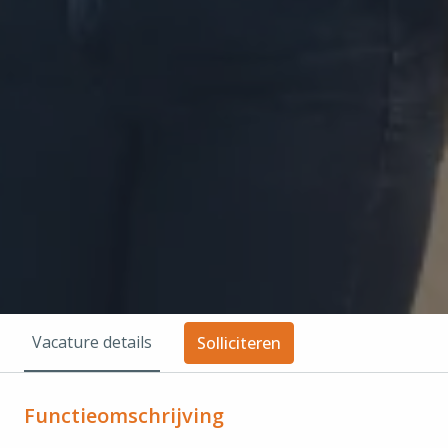
Vacature details
Solliciteren
Functieomschrijving