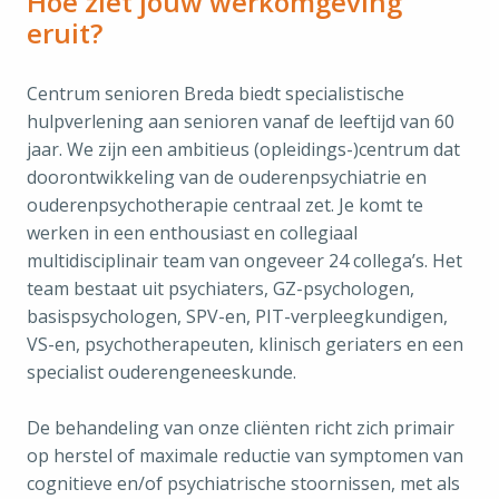
Hoe ziet jouw werkomgeving
eruit?
Centrum senioren Breda biedt specialistische
hulpverlening aan senioren vanaf de leeftijd van 60
jaar. We zijn een ambitieus (opleidings-)centrum dat
doorontwikkeling van de ouderenpsychiatrie en
ouderenpsychotherapie centraal zet. Je komt te
werken in een enthousiast en collegiaal
multidisciplinair team van ongeveer 24 collega’s. Het
team bestaat uit psychiaters, GZ-psychologen,
basispsychologen, SPV-en, PIT-verpleegkundigen,
VS-en, psychotherapeuten, klinisch geriaters en een
specialist ouderengeneeskunde.
De behandeling van onze cliënten richt zich primair
op herstel of maximale reductie van symptomen van
cognitieve en/of psychiatrische stoornissen, met als