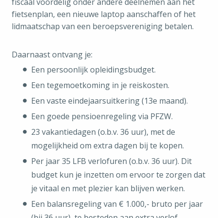
fiscaal voordelig onder andere deelnemen aan het
fietsenplan, een nieuwe laptop aanschaffen of het
lidmaatschap van een beroepsvereniging betalen.
Daarnaast ontvang je:
Een persoonlijk opleidingsbudget.
Een tegemoetkoming in je reiskosten.
Een vaste eindejaarsuitkering (13e maand).
Een goede pensioenregeling via PFZW.
23 vakantiedagen (o.b.v. 36 uur), met de
mogelijkheid om extra dagen bij te kopen.
Per jaar 35 LFB verlofuren (o.b.v. 36 uur). Dit
budget kun je inzetten om ervoor te zorgen dat
je vitaal en met plezier kan blijven werken.
Een balansregeling van € 1.000,- bruto per jaar
(bij 36 uur), te besteden aan extra verlof,