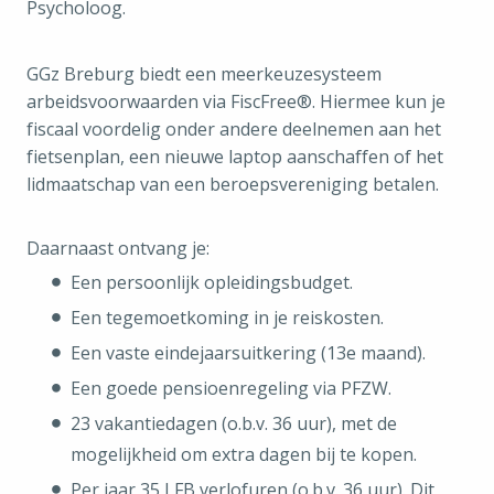
Psycholoog.
GGz Breburg biedt een meerkeuzesysteem
arbeidsvoorwaarden via FiscFree®. Hiermee kun je
fiscaal voordelig onder andere deelnemen aan het
fietsenplan, een nieuwe laptop aanschaffen of het
lidmaatschap van een beroepsvereniging betalen.
Daarnaast ontvang je:
Een persoonlijk opleidingsbudget.
Een tegemoetkoming in je reiskosten.
Een vaste eindejaarsuitkering (13e maand).
Een goede pensioenregeling via PFZW.
23 vakantiedagen (o.b.v. 36 uur), met de
mogelijkheid om extra dagen bij te kopen.
Per jaar 35 LFB verlofuren (o.b.v. 36 uur). Dit