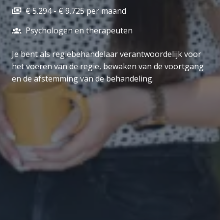
€ 5.294 - € 9.725 per maand
Psychologen en therapeuten
Je bent als regiebehandelaar verantwoordelijk voor
het voeren van de regie, bewaken van de voortgang
en de afstemming van de behandeling.