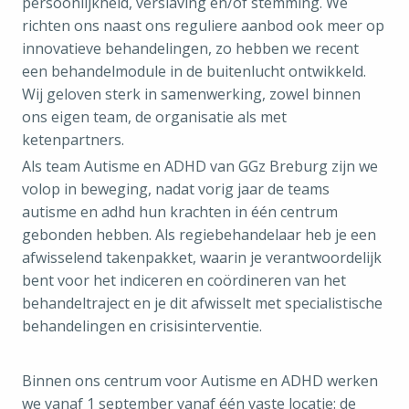
persoonlijkheid, verslaving en/of stemming. We
richten ons naast ons reguliere aanbod ook meer op
innovatieve behandelingen, zo hebben we recent
een behandelmodule in de buitenlucht ontwikkeld.
Wij geloven sterk in samenwerking, zowel binnen
ons eigen team, de organisatie als met
ketenpartners.
Als team Autisme en ADHD van GGz Breburg zijn we
volop in beweging, nadat vorig jaar de teams
autisme en adhd hun krachten in één centrum
gebonden hebben. Als regiebehandelaar heb je een
afwisselend takenpakket, waarin je verantwoordelijk
bent voor het indiceren en coördineren van het
behandeltraject en je dit afwisselt met specialistische
behandelingen en crisisinterventie.
Binnen ons centrum voor Autisme en ADHD werken
we vanaf 1 september vanaf één vaste locatie: de