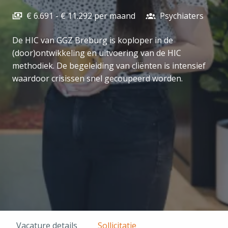
€ 6.691 - € 11.292 per maand
Psychiaters
De HIC van GGZ Breburg is koploper in de
(door)ontwikkeling en uitvoering van de HIC
methodiek. De begeleiding van cliënten is intensief
waardoor crisissen snel gecoupeerd worden.
Vacature details
Sollicitatie