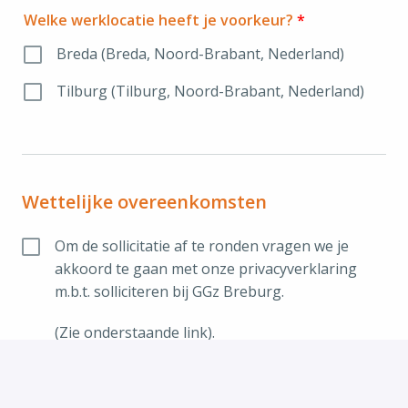
Welke werklocatie heeft je voorkeur?
*
Breda (Breda, Noord-Brabant, Nederland)
Tilburg (Tilburg, Noord-Brabant, Nederland)
Wettelijke overeenkomsten
Om de sollicitatie af te ronden vragen we je 
akkoord te gaan met onze privacyverklaring 
m.b.t. solliciteren bij GGz Breburg. 
(Zie onderstaande link).
privacyverklaring-ggz-breburg.pdf 
(ggzbreburg.nl)