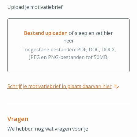
Upload je motivatiebrief
Bestand uploaden
of sleep en zet hier
neer
Bestand uploaden of sleep en zet hier neer
Toegestane bestanden: PDF, DOC, DOCX,
JPEG en PNG-bestanden tot 50MB.
Schrijf je motivatiebrief in plaats daarvan hier
Vragen
We hebben nog wat vragen voor je