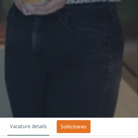
Vacature details
Solliciteren