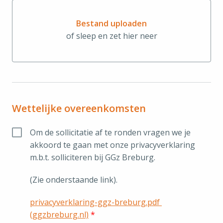
Bestand uploaden
of sleep en zet hier neer
Bestand uploaden of sleep en 
Wettelijke overeenkomsten
Om de sollicitatie af te ronden vragen we je 
akkoord te gaan met onze privacyverklaring 
m.b.t. solliciteren bij GGz Breburg. 
(Zie onderstaande link).
privacyverklaring-ggz-breburg.pdf 
(ggzbreburg.nl)