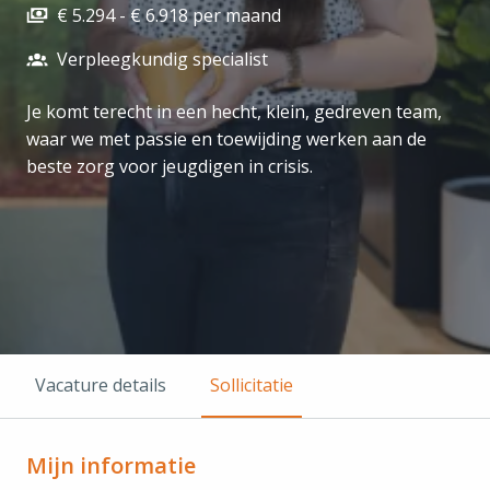
€ 5.294 - € 6.918 per maand
Verpleegkundig specialist
Je komt terecht in een hecht, klein, gedreven team,
waar we met passie en toewijding werken aan de
beste zorg voor jeugdigen in crisis.
Vacature details
Sollicitatie
Mijn informatie