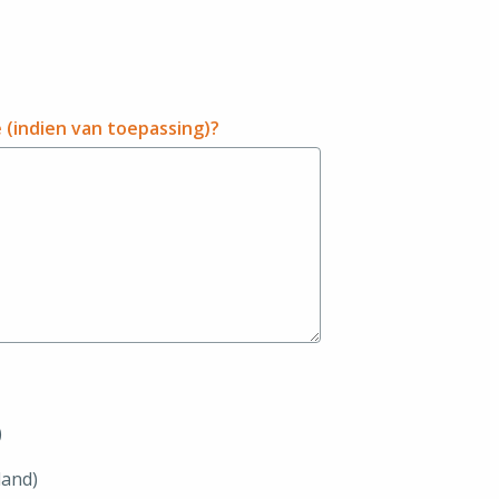
 (indien van toepassing)?
)
land)