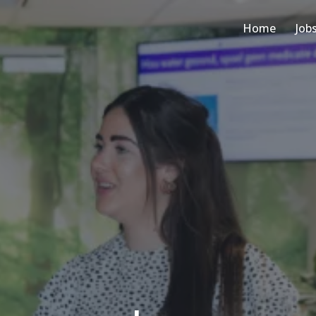
Home
Job