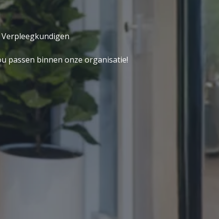
Verpleegkundigen
u passen binnen onze organisatie!